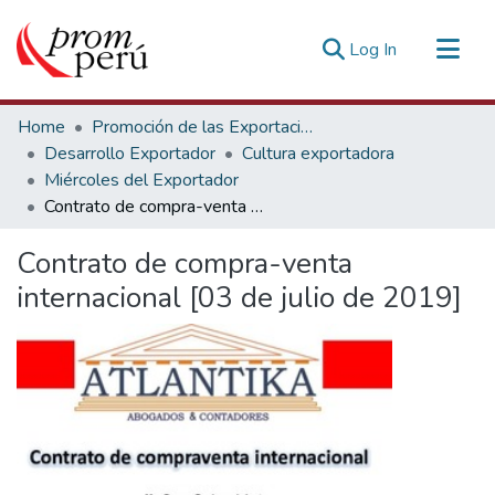
(current)
Log In
Communities & Collections
Home
Promoción de las Exportaciones
All of DSpace
Desarrollo Exportador
Cultura exportadora
Miércoles del Exportador
Statistics
Contrato de compra-venta internacional [03 de julio de 2019]
Estadísticas Externas
Contrato de compra-venta
internacional [03 de julio de 2019]