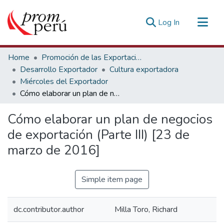
(current)
Log In
Communities & Collections
Home
Promoción de las Exportaciones
All of DSpace
Desarrollo Exportador
Cultura exportadora
Miércoles del Exportador
Statistics
Cómo elaborar un plan de negocios de exportación (Parte III) [23 de marzo de 2016]
Estadísticas Externas
Cómo elaborar un plan de negocios
de exportación (Parte III) [23 de
marzo de 2016]
Simple item page
dc.contributor.author
Milla Toro, Richard