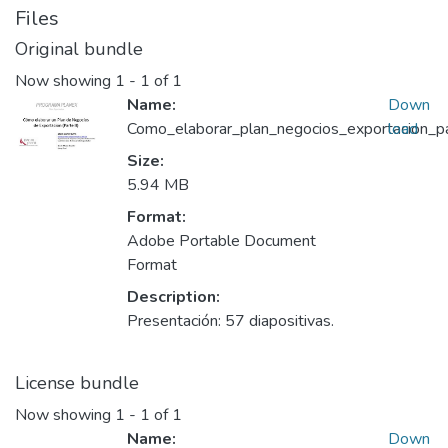
Files
Original bundle
Now showing
1 - 1 of 1
Name:
Down
Como_elaborar_plan_negocios_exportacion_pa
load
Size:
5.94 MB
Format:
Adobe Portable Document
Format
Description:
Presentación: 57 diapositivas.
License bundle
Now showing
1 - 1 of 1
Name:
Down