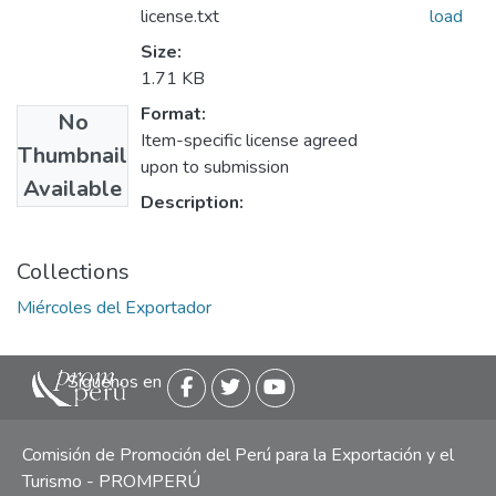
license.txt
load
Size:
1.71 KB
Format:
No
Item-specific license agreed
Thumbnail
upon to submission
Available
Description:
Collections
Miércoles del Exportador
Siguenos en
Comisión de Promoción del Perú para la Exportación y el
Turismo - PROMPERÚ