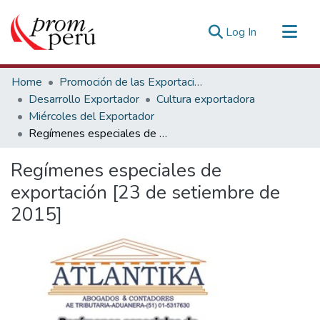
(current)
Log In
Communities & Collections
Home
Promoción de las Exportaciones
All of DSpace
Desarrollo Exportador
Cultura exportadora
Miércoles del Exportador
Statistics
Regímenes especiales de exportación [23 de setiembre de 2015]
Estadísticas Externas
Regímenes especiales de
exportación [23 de setiembre de
2015]