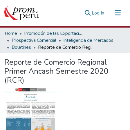
(current)
Log In
Communities & Collections
Home
Promoción de las Exportaciones
All of DSpace
Prospectiva Comercial
Inteligencia de Mercados
Boletines
Reporte de Comercio Regional Primer Ancash Semestre 2020 (RCR)
Statistics
Estadísticas Externas
Reporte de Comercio Regional
Primer Ancash Semestre 2020
(RCR)