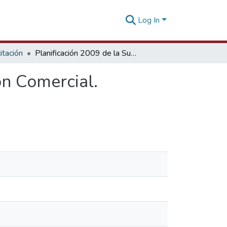
Log In
tación
Planificación 2009 de la Sub dirección de Promoción Comercial. Biocomercio
ón Comercial.