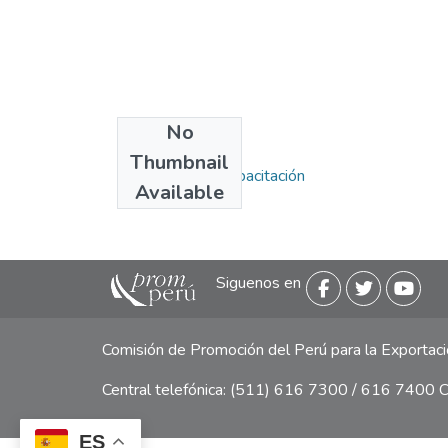
No
Collections
Thumbnail
Programas de Capacitación
Available
Siguenos en
Comisión de Promoción del Perú para la Exporta
Central telefónica: (511) 616 7300 / 616 7400 Ca
ES