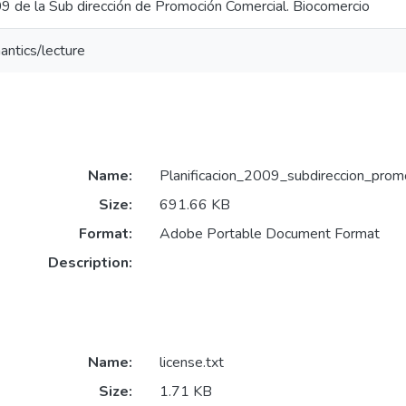
09 de la Sub dirección de Promoción Comercial. Biocomercio
antics/lecture
Name:
Planificacion_2009_subdireccion_prom
Size:
691.66 KB
Format:
Adobe Portable Document Format
Description:
Name:
license.txt
Size:
1.71 KB