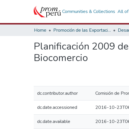
Communities & Collections
All o
Home
Promoción de las Exportaciones
Desar
Planificación 2009 de
Biocomercio
dc.contributor.author
Comisión de Prom
dc.date.accessioned
2016-10-23T06
dc.date.available
2016-10-23T06