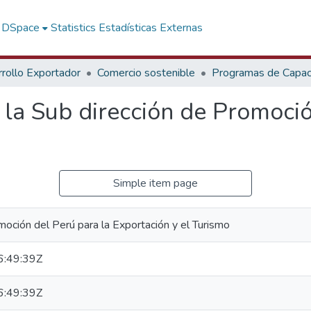
f DSpace
Statistics
Estadísticas Externas
rollo Exportador
Comercio sostenible
Programas de Capaci
 la Sub dirección de Promoci
Simple item page
oción del Perú para la Exportación y el Turismo
:49:39Z
:49:39Z