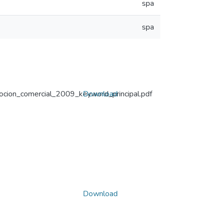
spa
spa
ocion_comercial_2009_keyword_principal.pdf
Download
Download