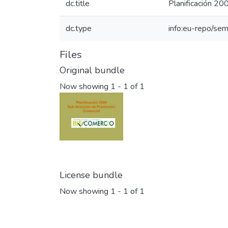
dc.title
Planificación 20
dc.type
info:eu-repo/sem
Files
Original bundle
Now showing
1 - 1 of 1
License bundle
Now showing
1 - 1 of 1