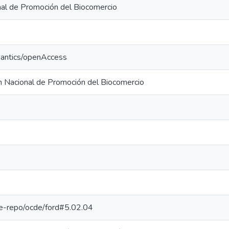
al de Promoción del Biocomercio
mantics/openAccess
 Nacional de Promoción del Biocomercio
/pe-repo/ocde/ford#5.02.04