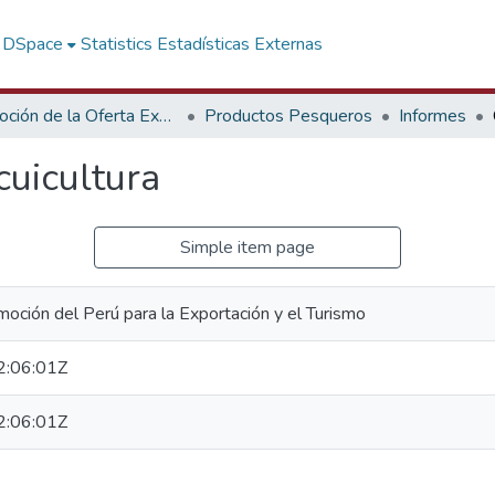
f DSpace
Statistics
Estadísticas Externas
Promoción de la Oferta Exportable
Productos Pesqueros
Informes
cuicultura
Simple item page
oción del Perú para la Exportación y el Turismo
:06:01Z
:06:01Z