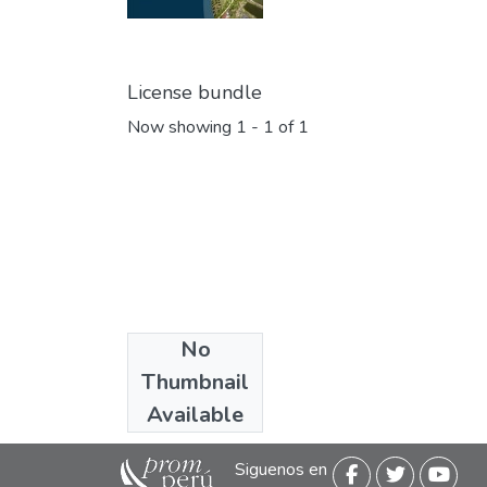
License bundle
Now showing
1 - 1 of 1
No
Collections
Thumbnail
Informes
Available
Siguenos en