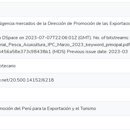
ligencia mercados de la Dirección de Promoción de las Exportaci
in DSpace on 2023-07-07T22:06:01Z (GMT). No. of bitstreams:
rial_Pesca_Acuicultura_IPC_Marzo_2023_keyword_principal.pdf
456a58e373c98438b1 (MD5) Previous issue date: 2023-03
iotecario
dle.net/20.500.14152/6218
oción del Perú para la Exportación y el Turismo