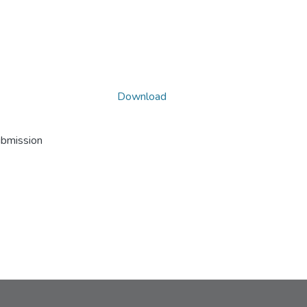
Download
ubmission