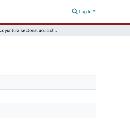
Log In
Coyuntura sectorial acuicultura