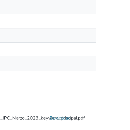
ra_IPC_Marzo_2023_keyword_principal.pdf
Download