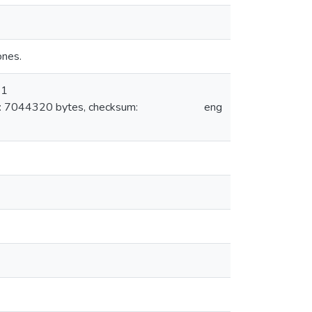
ones.
 1
: 7044320 bytes, checksum:
eng