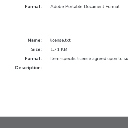
Format:
Adobe Portable Document Format
Name:
license.txt
Size:
1.71 KB
Format:
Item-specific license agreed upon to s
Description: