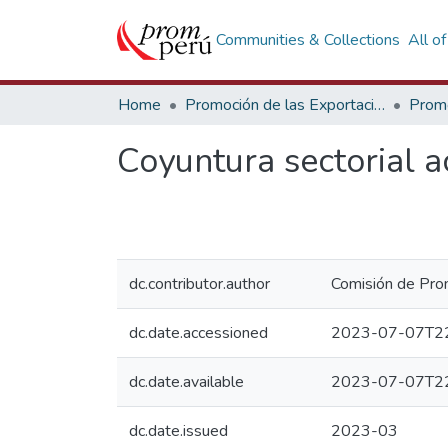
Communities & Collections
All o
Home
Promoción de las Exportaciones
Coyuntura sectorial a
dc.contributor.author
Comisión de Prom
dc.date.accessioned
2023-07-07T22
dc.date.available
2023-07-07T22
dc.date.issued
2023-03