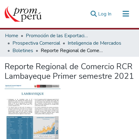
(current)
Log In
Communities & Collections
Home
Promoción de las Exportaciones
All of DSpace
Prospectiva Comercial
Inteligencia de Mercados
Boletines
Reporte Regional de Comercio RCR Lambayeque Primer semestre 2021
Statistics
Estadísticas Externas
Reporte Regional de Comercio RCR
Lambayeque Primer semestre 2021