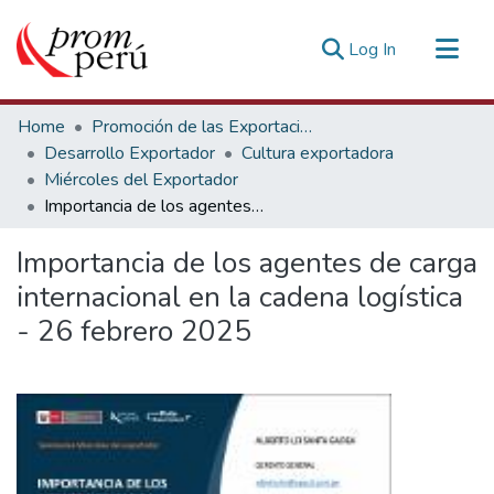
(current)
Log In
Communities & Collections
Home
Promoción de las Exportaciones
All of DSpace
Desarrollo Exportador
Cultura exportadora
Miércoles del Exportador
Statistics
Importancia de los agentes de carga internacional en la cadena logística - 26 febrero 2025
Estadísticas Externas
Importancia de los agentes de carga
internacional en la cadena logística
- 26 febrero 2025