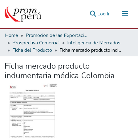
(current)
Log In
Communities & Collections
Home
Promoción de las Exportaciones
All of DSpace
Prospectiva Comercial
Inteligencia de Mercados
Ficha del Producto
Ficha mercado producto indumentaria médica Colombia
Statistics
Estadísticas Externas
Ficha mercado producto
indumentaria médica Colombia