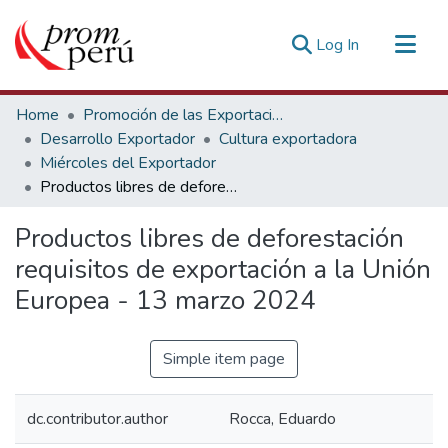
(current)
Log In
Communities & Collections
Home
Promoción de las Exportaciones
All of DSpace
Desarrollo Exportador
Cultura exportadora
Miércoles del Exportador
Statistics
Productos libres de deforestación requisitos de exportación a la Unión Europea - 13 marzo 2024
Estadísticas Externas
Productos libres de deforestación
requisitos de exportación a la Unión
Europea - 13 marzo 2024
Simple item page
dc.contributor.author
Rocca, Eduardo