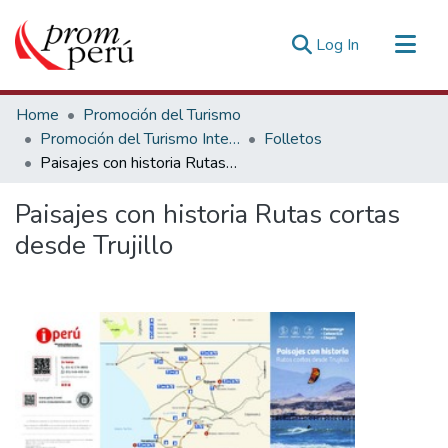
(current)
Log In
Communities & Collections
Home
Promoción del Turismo
All of DSpace
Promoción del Turismo Interno
Folletos
Paisajes con historia Rutas cortas desde Trujillo
Statistics
Estadísticas Externas
Paisajes con historia Rutas cortas
desde Trujillo