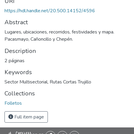
URI
https://hdl.handle.net/20.500.14152/4596
Abstract
Lugares, ubicaciones, recorridos, festividades y mapa.
Pacasmayo, Cañoncillo y Chepén.
Description
2 páginas
Keywords
Sector Multisectorial
,
Rutas Cortas Trujillo
Collections
Folletos
Full item page