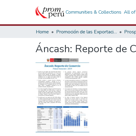
Communities & Collections
All o
Home
Promoción de las Exportaciones
Prosp
Áncash: Reporte de 