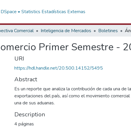
f DSpace
Statistics
Estadísticas Externas
ectiva Comercial
Inteligencia de Mercados
Boletines
Comercio Primer Semestre - 
URI
https://hdl.handle.net/20.500.14152/5495
Abstract
Es un reporte que analiza la contribución de cada una de l
exportaciones del país, así como el movimiento comercial 
una de sus aduanas.
Description
4 páginas