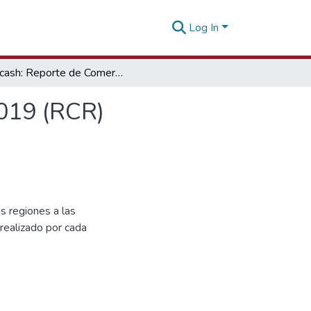
Log In
Áncash: Reporte de Comercio Primer Semestre - 2019 (RCR)
2019 (RCR)
as regiones a las
realizado por cada