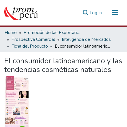
(current)
Log In
Communities & Collections
Home
Promoción de las Exportaciones
All of DSpace
Prospectiva Comercial
Inteligencia de Mercados
Ficha del Producto
El consumidor latinoamericano y las tendencias cosméticas naturales
Statistics
Estadísticas Externas
El consumidor latinoamericano y las
tendencias cosméticas naturales