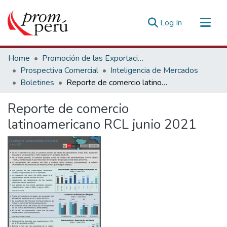
(current)
Log In
Communities & Collections
Home
Promoción de las Exportaciones
All of DSpace
Prospectiva Comercial
Inteligencia de Mercados
Boletines
Reporte de comercio latinoamericano RCL junio 2021
Statistics
Estadísticas Externas
Reporte de comercio
latinoamericano RCL junio 2021