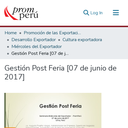
(current)
Log In
Communities & Collections
Home
Promoción de las Exportaciones
All of DSpace
Desarrollo Exportador
Cultura exportadora
Miércoles del Exportador
Statistics
Gestión Post Feria [07 de junio de 2017]
Estadísticas Externas
Gestión Post Feria [07 de junio de
2017]