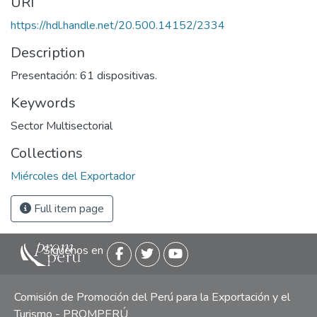
URI
https://hdl.handle.net/20.500.14152/2334
Description
Presentación: 61 dispositivas.
Keywords
Sector Multisectorial
Collections
Miércoles del Exportador
Full item page
Siguenos en
Comisión de Promoción del Perú para la Exportación y el
Turismo - PROMPERÚ