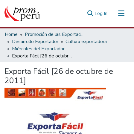
(current)
Log In
Communities & Collections
Home
Promoción de las Exportaciones
All of DSpace
Desarrollo Exportador
Cultura exportadora
Miércoles del Exportador
Statistics
Exporta Fácil [26 de octubre de 2011]
Estadísticas Externas
Exporta Fácil [26 de octubre de
2011]