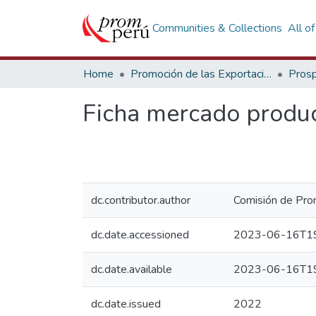
Communities & Collections
All o
Home
Promoción de las Exportaciones
Prosp
Ficha mercado produc
dc.contributor.author
Comisión de Prom
dc.date.accessioned
2023-06-16T19
dc.date.available
2023-06-16T19
dc.date.issued
2022