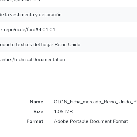
 de la vestimenta y decoración
/pe-repo/ocde/ford#4.01.01
oducto textiles del hogar Reino Unido
antics/technicalDocumentation
Name:
OLON_Ficha_mercado_Reino_Unido_Pro
Size:
1.09 MB
Format:
Adobe Portable Document Format