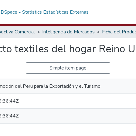
f DSpace
Statistics
Estadísticas Externas
ectiva Comercial
Inteligencia de Mercados
Ficha del Produ
to textiles del hogar Reino 
Simple item page
oción del Perú para la Exportación y el Turismo
:36:44Z
:36:44Z