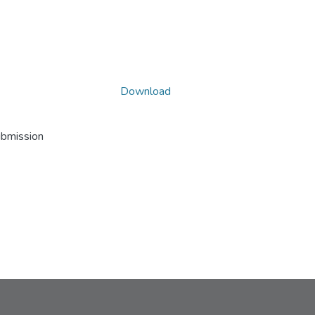
Download
ubmission