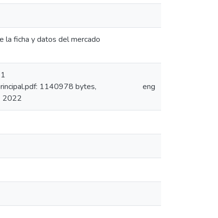
e la ficha y datos del mercado
 1
ncipal.pdf: 1140978 bytes,
eng
: 2022