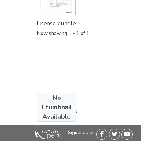
License bundle
Now showing
1 - 1 of 1
No
Collections
Thumbnail
Ficha del Producto
Available
Siguenos en