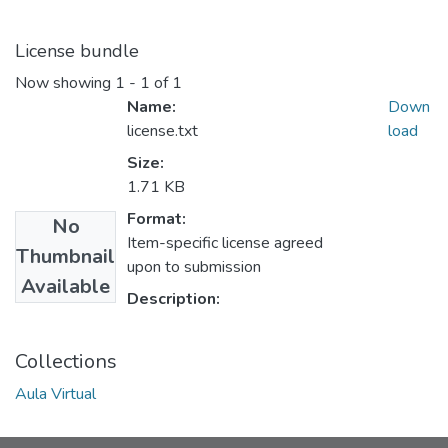
License bundle
Now showing
1 - 1 of 1
Name:
Down
license.txt
load
Size:
1.71 KB
Format:
No
Item-specific license agreed
Thumbnail
upon to submission
Available
Description:
Collections
Aula Virtual