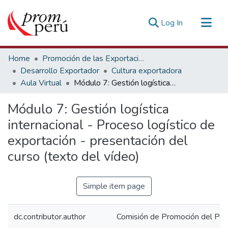
(current)
Log In
Communities & Collections
Home
Promoción de las Exportaciones
All of DSpace
Desarrollo Exportador
Cultura exportadora
Aula Virtual
Módulo 7: Gestión logística internacional - Proceso logístico de exportación - presentación del curso (texto del vídeo)
Statistics
Estadísticas Externas
Módulo 7: Gestión logística
internacional - Proceso logístico de
exportación - presentación del
curso (texto del vídeo)
Simple item page
dc.contributor.author
Comisión de Promoción del Perú