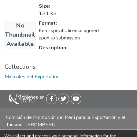
Size:
1.71 KB
Format:
No
Item-specific license agreed
Thumbnail
upon to submission
Available
Description:
Collections
Miércoles del Exportador
Siguenos en
Comisión de Promoción del Perú para la Exportación y el
Turismo - PROMPERÚ
We collect and process your personal information for the