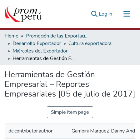
(current)
Log In
Communities & Collections
Home
Promoción de las Exportaciones
All of DSpace
Desarrollo Exportador
Cultura exportadora
Miércoles del Exportador
Statistics
Herramientas de Gestión Empresarial – Reportes Empresariales [05 de julio de 2017]
Estadísticas Externas
Herramientas de Gestión
Empresarial – Reportes
Empresariales [05 de julio de 2017]
Simple item page
dc.contributor.author
Gambini Marquez, Danny Ander