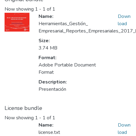
Now showing
1 - 1 of 1
Name:
Down
Herramientas_Gestión_
load
Empresarial_Reportes_Empresariales_2017_k
Size:
3.74 MB
Format:
Adobe Portable Document
Format
Description:
Presentación
License bundle
Now showing
1 - 1 of 1
Name:
Down
license.txt
load