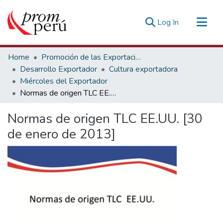
(current)
Log In
Communities & Collections
Home
Promoción de las Exportaciones
All of DSpace
Desarrollo Exportador
Cultura exportadora
Miércoles del Exportador
Statistics
Normas de origen TLC EE.UU. [30 de enero de 2013]
Estadísticas Externas
Normas de origen TLC EE.UU. [30
de enero de 2013]