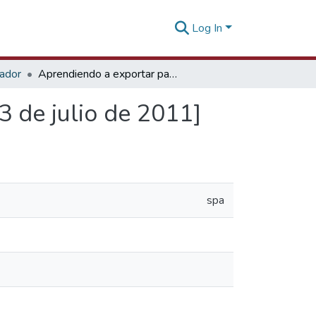
Log In
tador
Aprendiendo a exportar paso a paso (2da parte) [13 de julio de 2011]
3 de julio de 2011]
spa