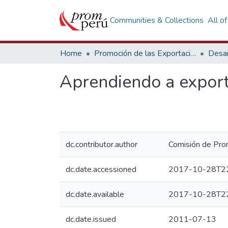
Communities & Collections
All o
Home
Promoción de las Exportaciones
Desar
Aprendiendo a exporta
dc.contributor.author
Comisión de Prom
dc.date.accessioned
2017-10-28T22
dc.date.available
2017-10-28T22
dc.date.issued
2011-07-13