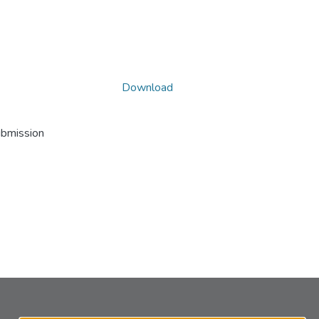
Download
ubmission