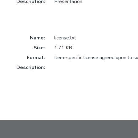
Description:
Presentación
Name:
license.txt
Size:
1.71 KB
Format:
Item-specific license agreed upon to s
Description: