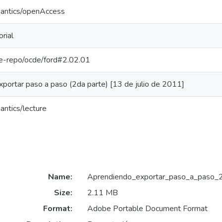
mantics/openAccess
rial
/pe-repo/ocde/ford#2.02.01
portar paso a paso (2da parte) [13 de julio de 2011]
antics/lecture
Name:
Aprendiendo_exportar_paso_a_paso_2
Size:
2.11 MB
Format:
Adobe Portable Document Format