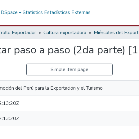
f DSpace
Statistics
Estadísticas Externas
rollo Exportador
Cultura exportadora
Miércoles del Expor
r paso a paso (2da parte) [1
Simple item page
oción del Perú para la Exportación y el Turismo
:13:20Z
:13:20Z