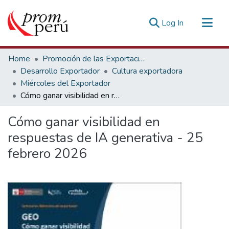
(current)
Log In
Communities & Collections
Home
Promoción de las Exportaciones
All of DSpace
Desarrollo Exportador
Cultura exportadora
Miércoles del Exportador
Statistics
Cómo ganar visibilidad en respuestas de IA generativa - 25 febrero 2026
Estadísticas Externas
Cómo ganar visibilidad en
respuestas de IA generativa - 25
febrero 2026