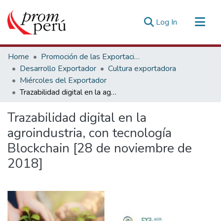
(current)
Log In
Communities & Collections
Home
Promoción de las Exportaciones
All of DSpace
Desarrollo Exportador
Cultura exportadora
Miércoles del Exportador
Statistics
Trazabilidad digital en la agroindustria, con tecnología Blockchain [28 de noviembre de 2018]
Estadísticas Externas
Trazabilidad digital en la
agroindustria, con tecnología
Blockchain [28 de noviembre de
2018]