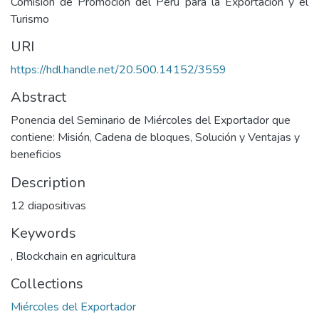
Comisión de Promoción del Perú para la Exportación y el
Turismo
URI
https://hdl.handle.net/20.500.14152/3559
Abstract
Ponencia del Seminario de Miércoles del Exportador que
contiene: Misión, Cadena de bloques, Solución y Ventajas y
beneficios
Description
12 diapositivas
Keywords
,
Blockchain en agricultura
Collections
Miércoles del Exportador