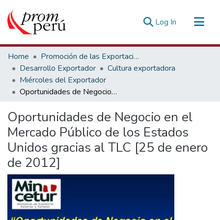
(current)
Log In
Communities & Collections
Home
Promoción de las Exportaciones
All of DSpace
Desarrollo Exportador
Cultura exportadora
Miércoles del Exportador
Statistics
Oportunidades de Negocio en el Mercado Público de los Estados Unidos gracias al TLC [25 de enero de 2012]
Estadísticas Externas
Oportunidades de Negocio en el
Mercado Público de los Estados
Unidos gracias al TLC [25 de enero
de 2012]