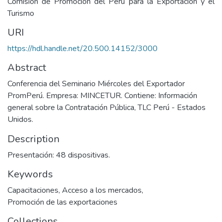
Comisión de Promoción del Perú para la Exportación y el
Turismo
URI
https://hdl.handle.net/20.500.14152/3000
Abstract
Conferencia del Seminario Miércoles del Exportador
PromPerú. Empresa: MINCETUR. Contiene: Información
general sobre la Contratación Pública, TLC Perú - Estados
Unidos.
Description
Presentación: 48 dispositivas.
Keywords
Capacitaciones
,
Acceso a los mercados
,
Promoción de las exportaciones
Collections