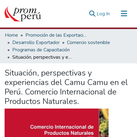
(current)
Log In
Communities & Collections
Home
Promoción de las Exportaciones
All of DSpace
Desarrollo Exportador
Comercio sostenible
Programas de Capacitación
Statistics
Situación, perspectivas y experiencias del Camu Camu en el Perú. Comercio Internacional de Productos Naturales.
Estadísticas Externas
Situación, perspectivas y
experiencias del Camu Camu en el
Perú. Comercio Internacional de
Productos Naturales.