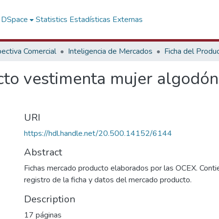
f DSpace
Statistics
Estadísticas Externas
ectiva Comercial
Inteligencia de Mercados
Ficha del Produ
to vestimenta mujer algodón 
URI
https://hdl.handle.net/20.500.14152/6144
Abstract
Fichas mercado producto elaborados por las OCEX. Contie
registro de la ficha y datos del mercado producto.
Description
17 páginas