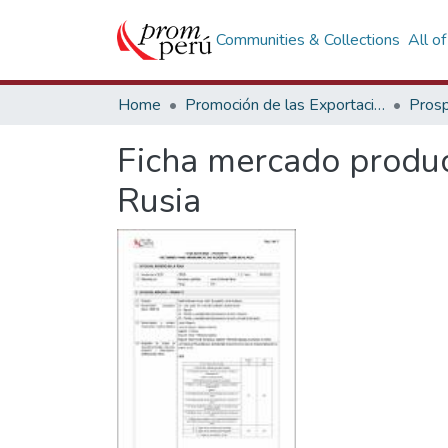
Communities & Collections
All o
Home
Promoción de las Exportaciones
Prosp
Ficha mercado produc
Rusia