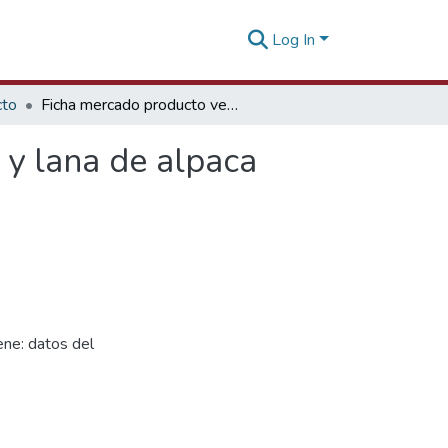
Log In
cto
Ficha mercado producto vestimenta mujer algodón y lana de alpaca Rusia
y lana de alpaca
ne: datos del