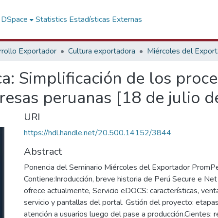
f DSpace
Statistics
Estadísticas Externas
rollo Exportador
Cultura exportadora
Miércoles del Expor
ca: Simplificación de los proc
resas peruanas [18 de julio 
URI
https://hdl.handle.net/20.500.14152/3844
Abstract
Ponencia del Seminario Miércoles del Exportador PromPe
Contiene:Inroducción, breve historia de Perú Secure e Net 
ofrece actualmente, Servicio eDOCS: características, vent
servicio y pantallas del portal. Gstión del proyecto: etapa
atención a usuarios luego del pase a producción.Cientes: r