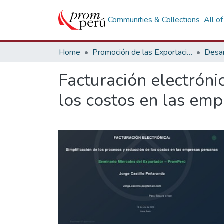
Communities & Collections
All o
Home
Promoción de las Exportaciones
Desar
Facturación electróni
los costos en las emp