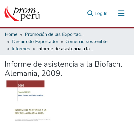
(current)
Log In
Communities & Collections
Home
Promoción de las Exportaciones
All of DSpace
Desarrollo Exportador
Comercio sostenible
Informes
Informe de asistencia a la Biofach. Alemania, 2009.
Statistics
Estadísticas Externas
Informe de asistencia a la Biofach.
Alemania, 2009.