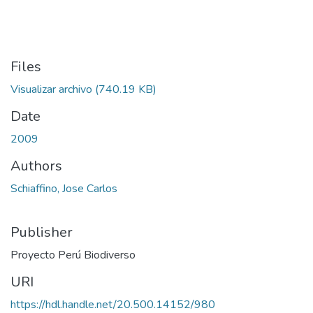
Files
Visualizar archivo
(740.19 KB)
Date
2009
Authors
Schiaffino, Jose Carlos
Publisher
Proyecto Perú Biodiverso
URI
https://hdl.handle.net/20.500.14152/980