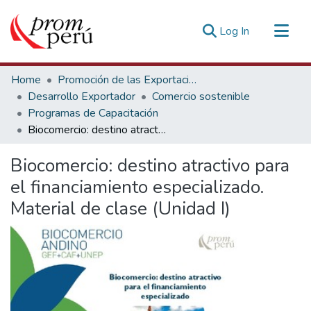
(current)
Log In
Communities & Collections
Home
Promoción de las Exportaciones
All of DSpace
Desarrollo Exportador
Comercio sostenible
Programas de Capacitación
Statistics
Biocomercio: destino atractivo para el financiamiento especializado. Material de clase (Unidad I)
Estadísticas Externas
Biocomercio: destino atractivo para
el financiamiento especializado.
Material de clase (Unidad I)