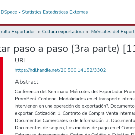
f DSpace
Statistics
Estadísticas Externas
rollo Exportador
Cultura exportadora
Miércoles del Expor
r paso a paso (3ra parte) [11
URI
https://hdl.handle.net/20.500.14152/3302
Abstract
Conferencia del Seminario Miércoles del Exportador Pro
PromPerú. Contiene: Modalidades en el transporte interna
intervienen en una operación de exportación?, Documento
exportar, Cotización: 1. Contrato de Compra Venta Internac
Documentos Comerciales o de Información, 3. Documentos
Documentos de seguro, Los medios de pago en el Comerci