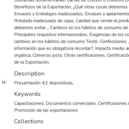
Cobranzas documentarias, Cartas de Crédito o Créditos D
Beneficios de la Exportación, ¿Qué otras cosas debemos 
Envases y Embalajes inadecuados, Envases y apilamiento
Rotulado inadecuado de cajas, Calidad que vende el prod
debemos evitar..., Cambios en los hábitos de consumo de
Principales requisitos internacionales, Exigencias de los 
cambios en los hábitos de consumo Textil- Confecciones, 
información que es obligatoria recordar?, Impacto medio a
orgánica, Comercio justo, Otras certificaciones, Certificaci
de la Exportación.
Description
 la
Presentación: 61 dispositivas.
Keywords
Capacitaciones
,
Documentos comerciales
,
Certificaciones 
Promoción de las exportaciones
Collections