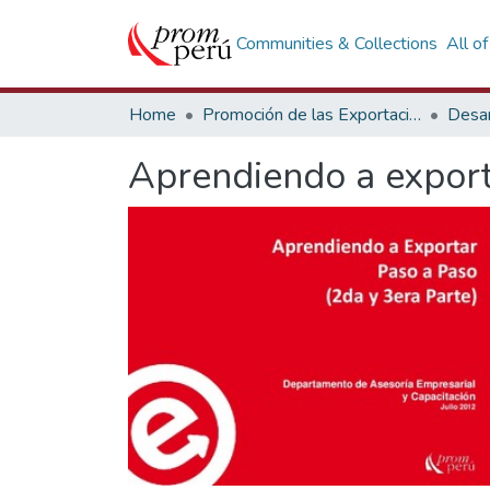
Communities & Collections
All o
Home
Promoción de las Exportaciones
Desar
Aprendiendo a exporta