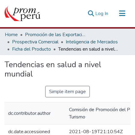
(current)
Log In
Communities & Collections
Home
Promoción de las Exportaciones
All of DSpace
Prospectiva Comercial
Inteligencia de Mercados
Ficha del Producto
Tendencias en salud a nivel mundial
Statistics
Estadísticas Externas
Tendencias en salud a nivel
mundial
Simple item page
Comisión de Promoción del Perú
dc.contributor.author
Turismo
dc.date.accessioned
2021-08-19T21:10:54Z