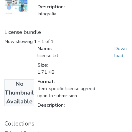
Description:
Infografía
License bundle
Now showing
1 - 1 of 1
Name:
Down
license.txt
load
Size:
1.71 KB
Format:
No
Item-specific license agreed
Thumbnail
upon to submission
Available
Description:
Collections