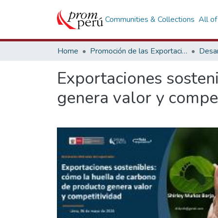
Communities & Collections
All o
Home
Promoción de las Exportaciones
Desar
Exportaciones sosten
genera valor y compe