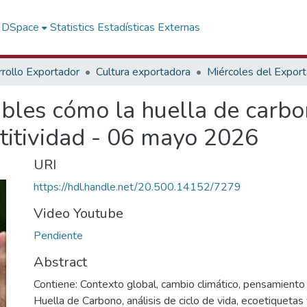
f DSpace
Statistics
Estadísticas Externas
rollo Exportador
Cultura exportadora
Miércoles del Expor
ibles cómo la huella de carb
titividad - 06 mayo 2026
URI
https://hdl.handle.net/20.500.14152/7279
Video Youtube
Pendiente
Abstract
Contiene: Contexto global, cambio climático, pensamiento d
Huella de Carbono, análisis de ciclo de vida, ecoetiquetas