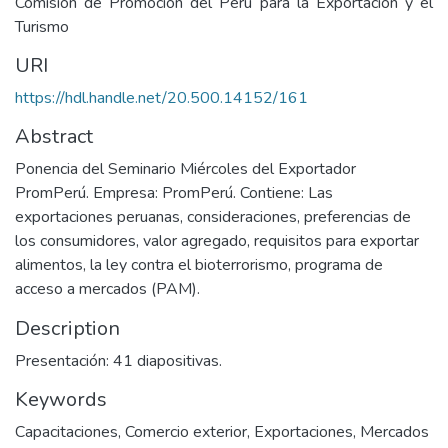
Comisión de Promoción del Perú para la Exportación y el
Turismo
URI
https://hdl.handle.net/20.500.14152/161
Abstract
Ponencia del Seminario Miércoles del Exportador
PromPerú. Empresa: PromPerú. Contiene: Las
exportaciones peruanas, consideraciones, preferencias de
los consumidores, valor agregado, requisitos para exportar
alimentos, la ley contra el bioterrorismo, programa de
acceso a mercados (PAM).
Description
Presentación: 41 diapositivas.
Keywords
Capacitaciones
,
Comercio exterior
,
Exportaciones
,
Mercados