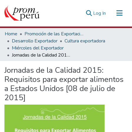
(current)
Log In
Communities & Collections
Home
Promoción de las Exportaciones
All of DSpace
Desarrollo Exportador
Cultura exportadora
Miércoles del Exportador
Statistics
Jornadas de la Calidad 2015: Requisitos para exportar alimentos a Estados Unidos [08 de julio de 2015]
Estadísticas Externas
Jornadas de la Calidad 2015:
Requisitos para exportar alimentos
a Estados Unidos [08 de julio de
2015]