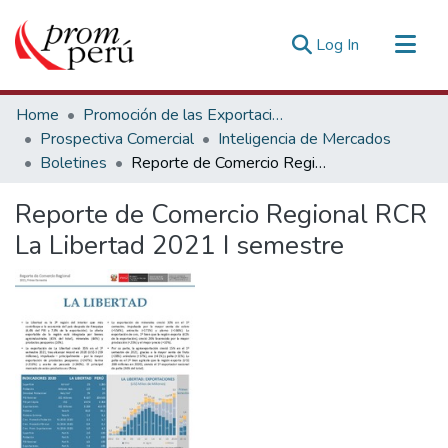
(current)
Log In
Communities & Collections
Home
Promoción de las Exportaciones
All of DSpace
Prospectiva Comercial
Inteligencia de Mercados
Boletines
Reporte de Comercio Regional RCR La Libertad 2021 I semestre
Statistics
Estadísticas Externas
Reporte de Comercio Regional RCR
La Libertad 2021 I semestre