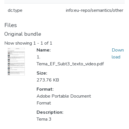
dc.type
info:eu-repo/semantics/other
Files
Original bundle
Now showing
1 - 1 of 1
Name:
Down
1.
load
Tema_EF_Subt3_texto_video.pdf
Size:
273.76 KB
Format:
Adobe Portable Document
Format
Description:
Tema 3