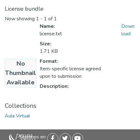
License bundle
Now showing
1 - 1 of 1
Name:
Down
license.txt
load
Size:
1.71 KB
Format:
No
Item-specific license agreed
Thumbnail
upon to submission
Available
Description:
Collections
Aula Virtual
Siguenos en