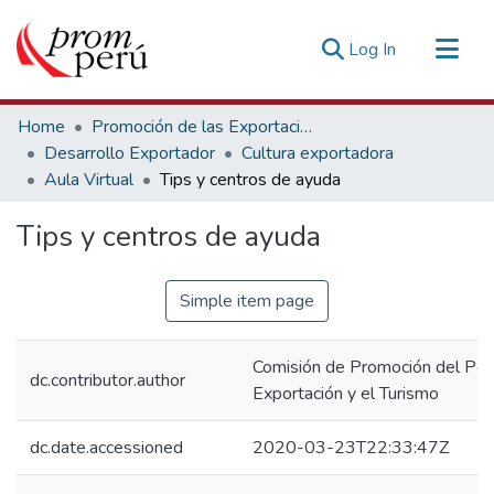
(current)
Log In
Communities & Collections
Home
Promoción de las Exportaciones
All of DSpace
Desarrollo Exportador
Cultura exportadora
Aula Virtual
Tips y centros de ayuda
Statistics
Estadísticas Externas
Tips y centros de ayuda
Simple item page
Comisión de Promoción del Perú
dc.contributor.author
Exportación y el Turismo
dc.date.accessioned
2020-03-23T22:33:47Z