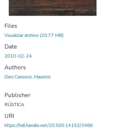
Files
Visualizar archivo
(20.77 MB)
Date
2010-02-24
Authors
Diez Canseco, Mauricio
Publisher
RÚSTICA
URI
https://hdl.handle.net/20.500.14152/3486