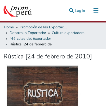
(current)
Log In
Communities & Collections
Home
Promoción de las Exportaciones
All of DSpace
Desarrollo Exportador
Cultura exportadora
Miércoles del Exportador
Statistics
Rústica [24 de febrero de 2010]
Estadísticas Externas
Rústica [24 de febrero de 2010]