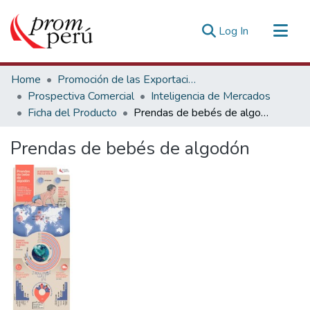
(current)
Log In
Communities & Collections
Home
Promoción de las Exportaciones
All of DSpace
Prospectiva Comercial
Inteligencia de Mercados
Ficha del Producto
Prendas de bebés de algodón
Statistics
Estadísticas Externas
Prendas de bebés de algodón