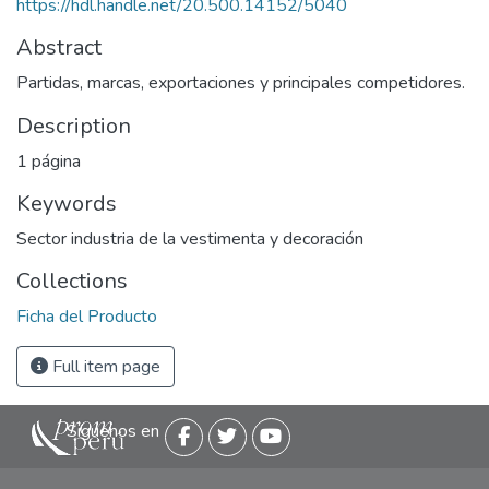
https://hdl.handle.net/20.500.14152/5040
Abstract
Partidas, marcas, exportaciones y principales competidores.
Description
1 página
Keywords
Sector industria de la vestimenta y decoración
Collections
Ficha del Producto
Full item page
Siguenos en