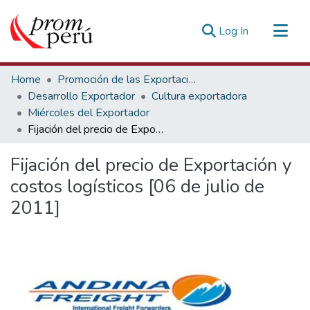
(current)
Log In
Communities & Collections
Home
Promoción de las Exportaciones
All of DSpace
Desarrollo Exportador
Cultura exportadora
Miércoles del Exportador
Statistics
Fijación del precio de Exportación y costos logísticos [06 de julio de 2011]
Estadísticas Externas
Fijación del precio de Exportación y
costos logísticos [06 de julio de
2011]