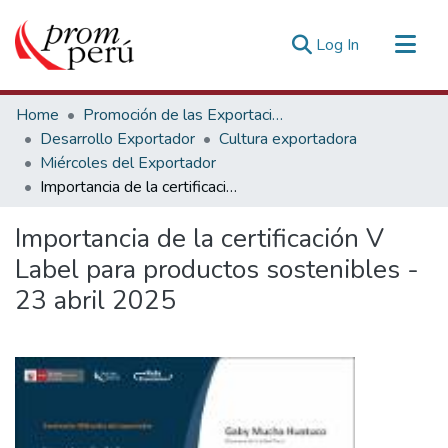
(current)
Log In
Communities & Collections
Home
Promoción de las Exportaciones
All of DSpace
Desarrollo Exportador
Cultura exportadora
Miércoles del Exportador
Statistics
Importancia de la certificación V Label para productos sostenibles - 23 abril 2025
Estadísticas Externas
Importancia de la certificación V
Label para productos sostenibles -
23 abril 2025