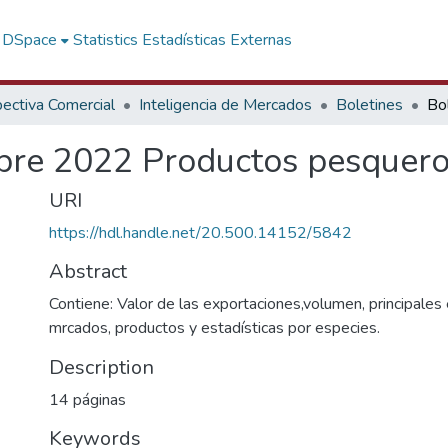
f DSpace
Statistics
Estadísticas Externas
ectiva Comercial
Inteligencia de Mercados
Boletines
ubre 2022 Productos pesquer
URI
https://hdl.handle.net/20.500.14152/5842
Abstract
Contiene: Valor de las exportaciones,volumen, principal
mrcados, productos y estadísticas por especies.
Description
14 páginas
Keywords