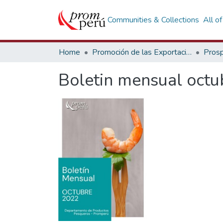
Communities & Collections
All o
Home
Promoción de las Exportaciones
Prosp
Boletin mensual oct