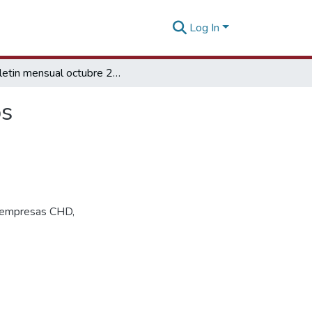
Log In
Boletin mensual octubre 2022 Productos pesqueros
os
es empresas CHD,