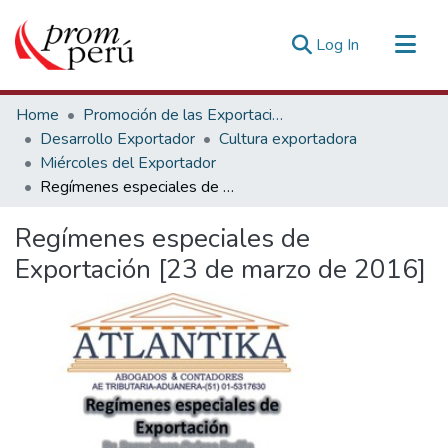
(current)
Log In
Communities & Collections
Home
Promoción de las Exportaciones
All of DSpace
Desarrollo Exportador
Cultura exportadora
Miércoles del Exportador
Statistics
Regímenes especiales de Exportación [23 de marzo de 2016]
Estadísticas Externas
Regímenes especiales de
Exportación [23 de marzo de 2016]