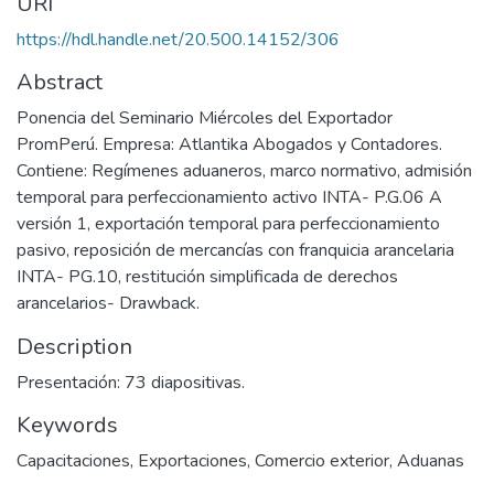
URI
https://hdl.handle.net/20.500.14152/306
Abstract
Ponencia del Seminario Miércoles del Exportador
PromPerú. Empresa: Atlantika Abogados y Contadores.
Contiene: Regímenes aduaneros, marco normativo, admisión
temporal para perfeccionamiento activo INTA- P.G.06 A
versión 1, exportación temporal para perfeccionamiento
pasivo, reposición de mercancías con franquicia arancelaria
INTA- PG.10, restitución simplificada de derechos
arancelarios- Drawback.
Description
Presentación: 73 diapositivas.
Keywords
Capacitaciones
,
Exportaciones
,
Comercio exterior
,
Aduanas