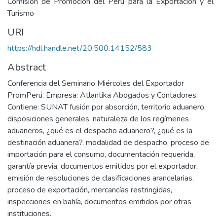
Comisión de Promoción del Perú para la Exportación y el
Turismo
URI
https://hdl.handle.net/20.500.14152/583
Abstract
Conferencia del Seminario Miércoles del Exportador
PromPerú. Empresa: Atlantika Abogados y Contadores.
Contiene: SUNAT fusión por absorción, territorio aduanero,
disposiciones generales, naturaleza de los regímenes
aduaneros, ¿qué es el despacho aduanero?, ¿qué es la
destinación aduanera?, modalidad de despacho, proceso de
importación para el consumo, documentación requerida,
garantía previa, documentos emitidos por el exportador,
emisión de resoluciones de clasificaciones arancelarias,
proceso de exportación, mercancías restringidas,
inspecciones en bahía, documentos emitidos por otras
instituciones.