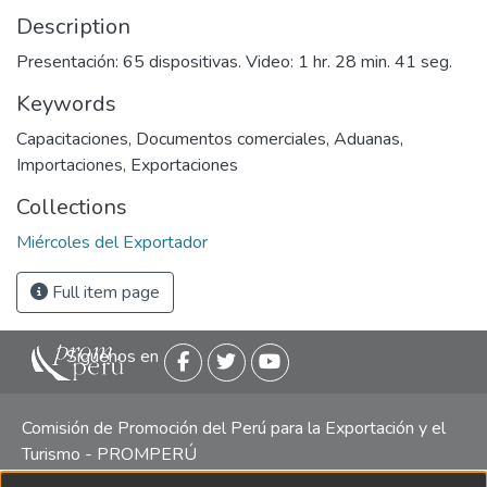
Description
Presentación: 65 dispositivas. Video: 1 hr. 28 min. 41 seg.
Keywords
Capacitaciones
,
Documentos comerciales
,
Aduanas
,
Importaciones
,
Exportaciones
Collections
Miércoles del Exportador
Full item page
Siguenos en
Comisión de Promoción del Perú para la Exportación y el
Turismo - PROMPERÚ