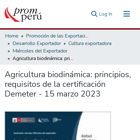
(current)
Log In
Communities & Collections
Home
Promoción de las Exportaciones
All of DSpace
Desarrollo Exportador
Cultura exportadora
Miércoles del Exportador
Statistics
Agricultura biodinámica: principios, requisitos de la certificación Demeter - 15 marzo 2023
Estadísticas Externas
Agricultura biodinámica: principios,
requisitos de la certificación
Demeter - 15 marzo 2023