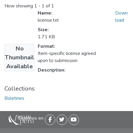
Now showing
1 - 1 of 1
Name:
Down
license.txt
load
Size:
1.71 KB
Format:
No
Item-specific license agreed
Thumbnail
upon to submission
Available
Description:
Collections
Boletines
Siguenos en