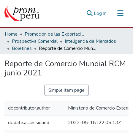
(current)
Log In
Communities & Collections
Home
Promoción de las Exportaciones
All of DSpace
Prospectiva Comercial
Inteligencia de Mercados
Boletines
Reporte de Comercio Mundial RCM junio 2021
Statistics
Estadísticas Externas
Reporte de Comercio Mundial RCM
junio 2021
Simple item page
dc.contributor.author
Ministerio de Comercio Exterior
dc.date.accessioned
2022-05-18T22:05:13Z