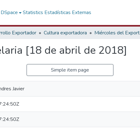
f DSpace
Statistics
Estadísticas Externas
rollo Exportador
Cultura exportadora
Miércoles del Expor
aria [18 de abril de 2018]
Simple item page
dres Javier
:24:50Z
:24:50Z