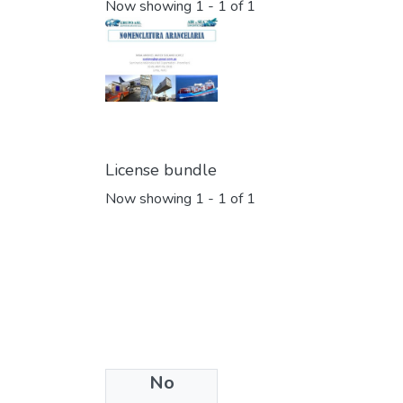
Now showing
1 - 1 of 1
License bundle
Now showing
1 - 1 of 1
No
Collections