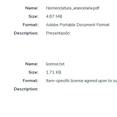
Name:
Nomenclatura_arancelaria.pdf
Size:
4.87 MB
Format:
Adobe Portable Document Format
Description:
Presentación
Name:
license.txt
Size:
1.71 KB
Format:
Item-specific license agreed upon to s
Description: