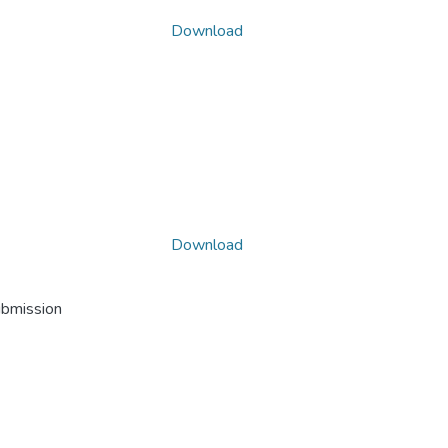
Download
Download
ubmission