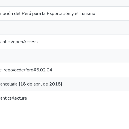
oción del Perú para la Exportación y el Turismo
mantics/openAccess
/pe-repo/ocde/ford#5.02.04
ncelaria [18 de abril de 2018]
antics/lecture