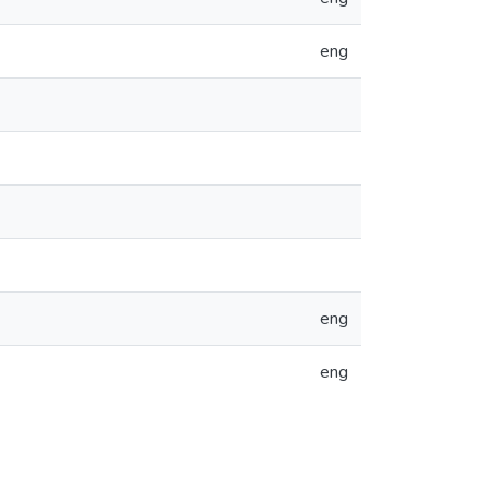
eng
eng
eng