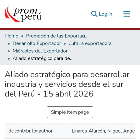
(current)
Log In
Communities & Collections
Home
Promoción de las Exportaciones
All of DSpace
Desarrollo Exportador
Cultura exportadora
Miércoles del Exportador
Statistics
Aliado estratégico para desarrollar industria y servicios desde el sur del Perú - 15 abril 2026
Estadísticas Externas
Aliado estratégico para desarrollar
industria y servicios desde el sur
del Perú - 15 abril 2026
Simple item page
dc.contributor.author
Linares Alarcón, Miguel Angel