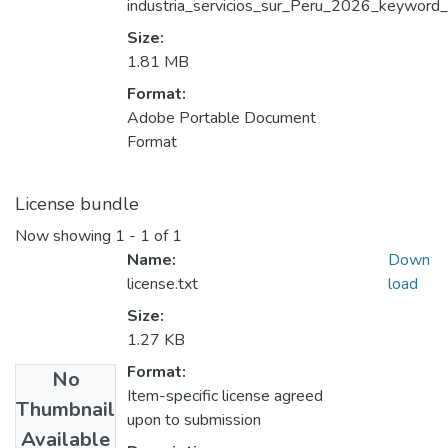
industria_servicios_sur_Peru_2026_keyword_p
Size:
1.81 MB
Format:
Adobe Portable Document
Format
License bundle
Now showing
1 - 1 of 1
Name:
Down
license.txt
load
Size:
1.27 KB
Format:
No
Item-specific license agreed
Thumbnail
upon to submission
Available