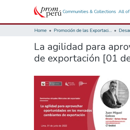
Communities & Collections
All o
Home
Promoción de las Exportaciones
Desar
La agilidad para apr
de exportación [01 d