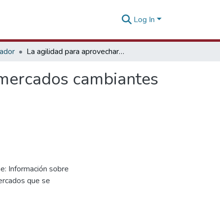
Log In
tador
La agilidad para aprovechar oportunidades en los mercados cambiantes de exportación [01 de junio de 2022]
 mercados cambiantes
e: Información sobre
mercados que se