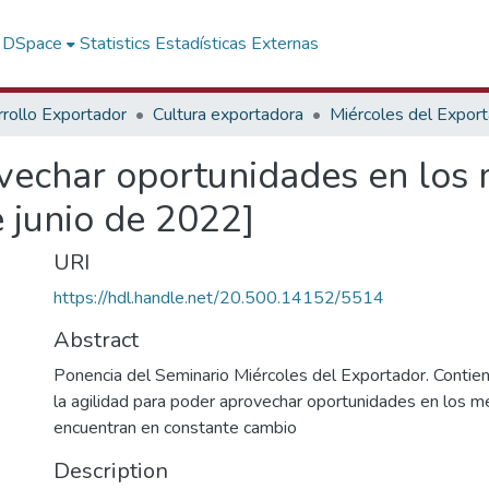
f DSpace
Statistics
Estadísticas Externas
rollo Exportador
Cultura exportadora
Miércoles del Expor
ovechar oportunidades en los
e junio de 2022]
URI
https://hdl.handle.net/20.500.14152/5514
Abstract
Ponencia del Seminario Miércoles del Exportador. Contien
la agilidad para poder aprovechar oportunidades en los 
encuentran en constante cambio
Description