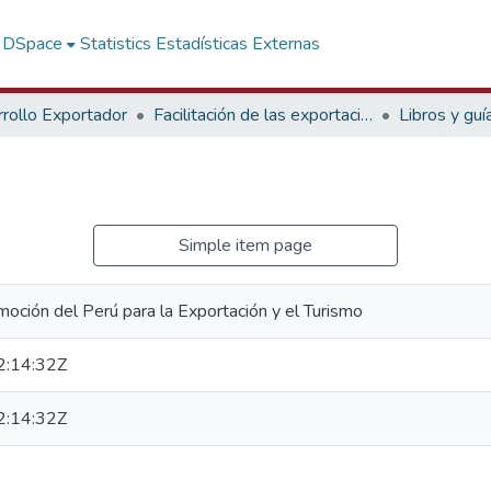
f DSpace
Statistics
Estadísticas Externas
rollo Exportador
Facilitación de las exportaciones
Libros y guí
Simple item page
oción del Perú para la Exportación y el Turismo
:14:32Z
:14:32Z