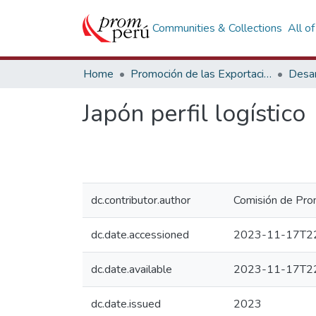
Communities & Collections
All o
Home
Promoción de las Exportaciones
Desar
Japón perfil logístico
dc.contributor.author
Comisión de Prom
dc.date.accessioned
2023-11-17T22
dc.date.available
2023-11-17T22
dc.date.issued
2023