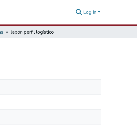
Log In
as
Japón perfil logístico