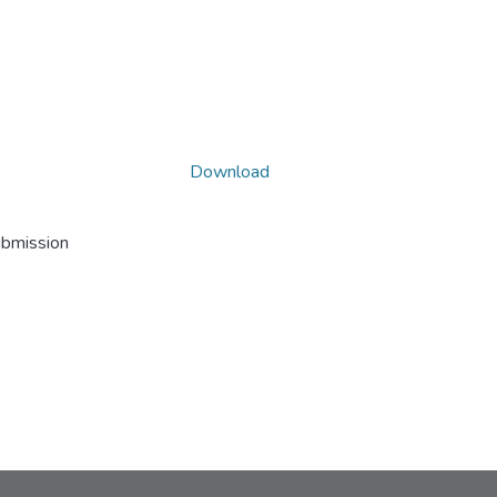
Download
ubmission