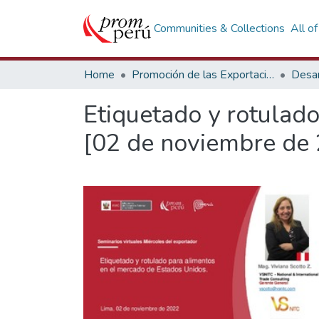
Communities & Collections
All o
Home
Promoción de las Exportaciones
Desar
Etiquetado y rotulad
[02 de noviembre de