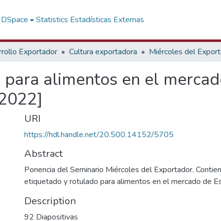
f DSpace
Statistics
Estadísticas Externas
rollo Exportador
Cultura exportadora
Miércoles del Expor
o para alimentos en el merca
 2022]
URI
https://hdl.handle.net/20.500.14152/5705
Abstract
Ponencia del Seminario Miércoles del Exportador. Contien
etiquetado y rotulado para alimentos en el mercado de E
Description
92 Diapositivas