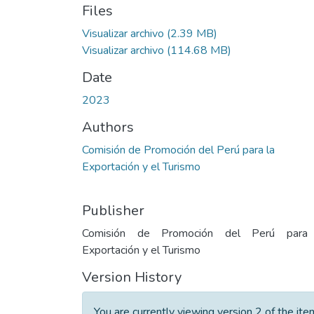
Files
Visualizar archivo
(2.39 MB)
Visualizar archivo
(114.68 MB)
Date
2023
Authors
Comisión de Promoción del Perú para la
Exportación y el Turismo
Publisher
Comisión de Promoción del Perú para
Exportación y el Turismo
Version History
You are currently viewing version 2 of the ite