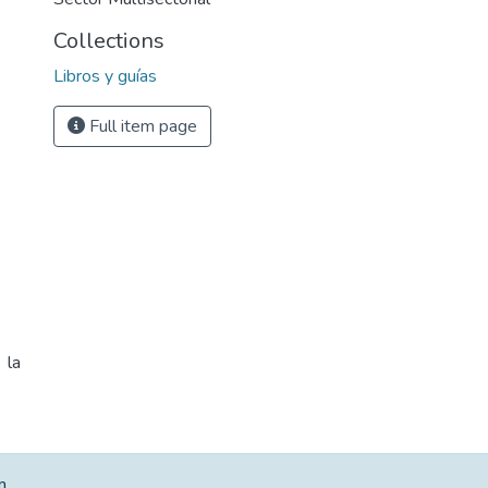
Collections
Libros y guías
Full item page
 la
m.