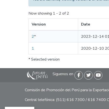
Now showing
1 - 2 of 2
Version
Date
2
*
2023-12-14 01
1
2020-12-10 20
* Selected version
Siguenos en
Comisión de Promoción del Perú para la Exporta
Central telefónica: (511) 616 7300 / 616 7400 Ca