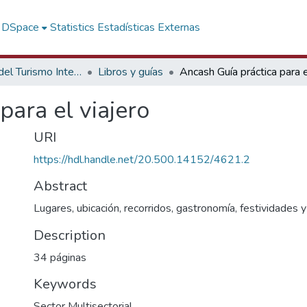
f DSpace
Statistics
Estadísticas Externas
Promoción del Turismo Interno
Libros y guías
para el viajero
URI
https://hdl.handle.net/20.500.14152/4621.2
Abstract
Lugares, ubicación, recorridos, gastronomía, festividades 
Description
34 páginas
Keywords
Sector Multisectorial