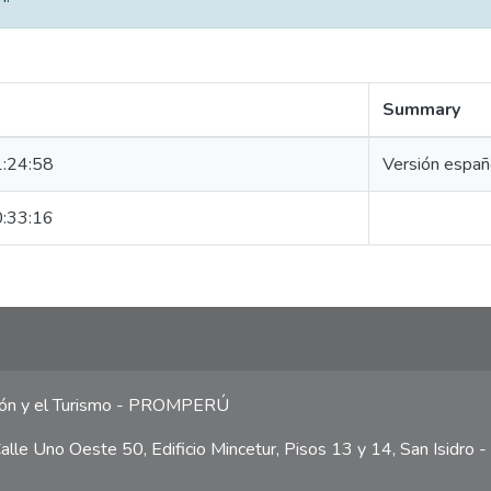
Summary
:24:58
Versión espa
:33:16
ción y el Turismo - PROMPERÚ
lle Uno Oeste 50, Edificio Mincetur, Pisos 13 y 14, San Isidro -